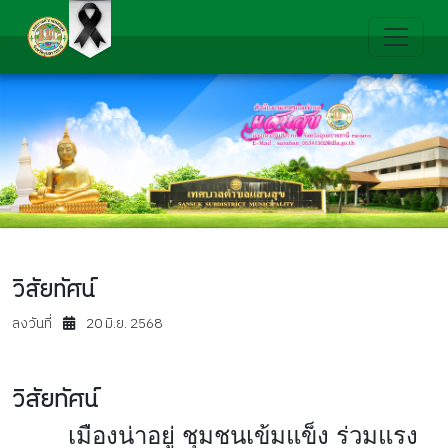
วิสัยทัศน์
ลงวันที่
20 มิ.ย. 2568
วิสัยทัศน์
เมืองน่าอยู่ ชุมชนเข้มแข็ง ร่วมแรง