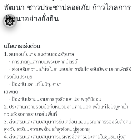
พัฒนา ชาวประชาปลอดภัย ก้าวไกลการ
พัฒนาอย่างยั่งยืน
นโยบายเร่งด่วน
1. สนองนโยบายเร่งด่วนของรัฐบาล
- การเทิดทูนสถาบันพระมหากษัตริย์
- ส่งเสริมความเข้าใจในระบอบประชาธิปไตยอันมีพระมหากษัตริย์
ทรงเป็นประมุข
- ป้องกันและแก้ไขปัญหายา
เสพติด
- ป้องกันปราบปรามการทุจริตและประพฤติมิชอบ
2. ประสานความร่วมมือกับหน่วยงานภายนอก เพื่อแก้ไขปัญหาน้ำ
ท่วมขังรอการระบายในพื้นที่
3. ส่งเสริมและสนับสนุนการขับเคลื่อนแผนบูรณาการรองรับสังคม
สูงวัย เตรียมความพร้อมเข้าสู่สังคมผู้สูงอายุ
4. ส่งเสริมและสนับสนุนการบริหารจัดการขยะภายในชุมชน มุ่งสู่