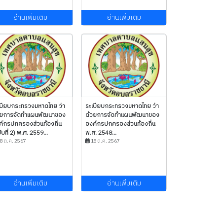
อ่านเพิ่มเติม
อ่านเพิ่มเติม
เบียบกระทรวงมหาดไทย ว่า
ระเบียบกระทรวงมหาดไทย ว่า
วยการจัดทำแผนพัฒนาของ
ด้วยการจัดทำแผนพัฒนาของ
ค์กรปกครองส่วนท้องถิ่น
องค์กรปกครองส่วนท้องถิ่น
ับที่ 2) พ.ศ. 2559...
พ.ศ. 2548...
8 ต.ค. 2567
18 ต.ค. 2567
อ่านเพิ่มเติม
อ่านเพิ่มเติม