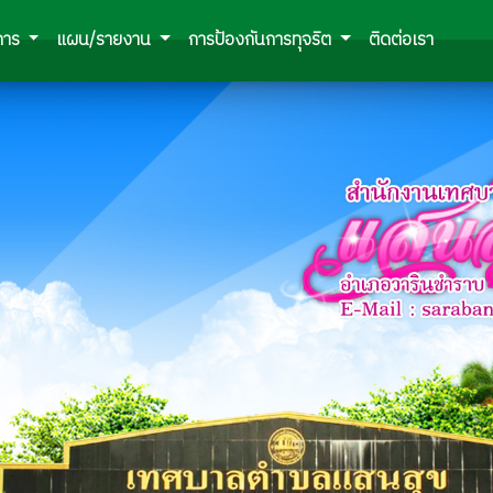
ิการ
แผน/รายงาน
การป้องกันการทุจริต
ติดต่อเรา