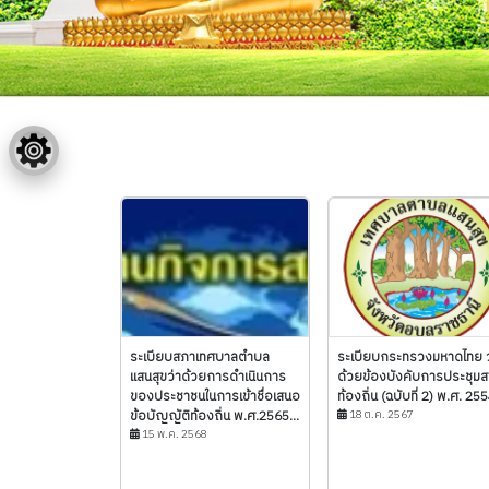
ระเบียบสภาเทศบาลตำบล
ระเบียบกระทรวงมหาดไทย ว
แสนสุขว่าด้วยการดำเนินการ
ด้วยข้องบังคับการประชุม
ของประชาชนในการเข้าชื่อเสนอ
ท้องถิ่น (ฉบับที่ 2) พ.ศ. 255
ข้อบัญญัติท้องถิ่น พ.ศ.2565...
18 ต.ค. 2567
15 พ.ค. 2568