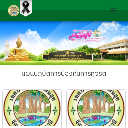
แผนปฏิบัติการป้องกันการทุจริต