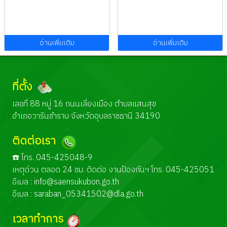
อ่านเพิ่มเติม
อ่านเพิ่มเติม
ที่ตั้ง
เลขที่ 88 หมู่ 16 ถนนเลี่ยงเมือง ตำบลแสนสุข
อำเภอวารินชำราบ จังหวัดอุบลราชธานี 34190
ติดต่อเรา
☎️ โทร. 045-425048-9
เหตุด่วน ตลอด 24 ชม. ติดต่อ งานป้องกันฯ โทร. 045-425051
อีเมล :
info@saensukubon.go.th
อีเมล :
saraban_05341502@dla.go.th
เวลาทำการ